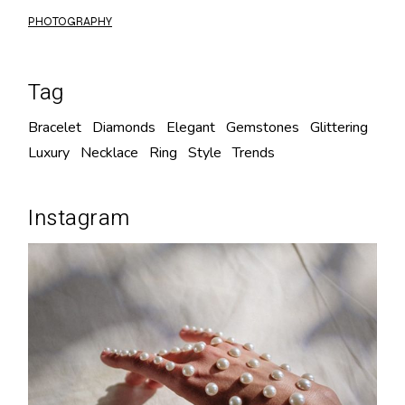
PHOTOGRAPHY
Tag
Bracelet
Diamonds
Elegant
Gemstones
Glittering
Luxury
Necklace
Ring
Style
Trends
Instagram