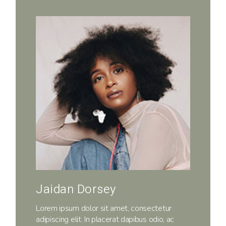
Jaidan Dorsey
Lorem ipsum dolor sit amet, consectetur
adipiscing elit. In placerat dapibus odio, ac