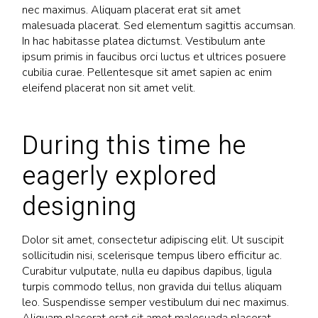
nec maximus. Aliquam placerat erat sit amet
malesuada placerat. Sed elementum sagittis accumsan.
In hac habitasse platea dictumst. Vestibulum ante
ipsum primis in faucibus orci luctus et ultrices posuere
cubilia curae. Pellentesque sit amet sapien ac enim
eleifend placerat non sit amet velit.
During this time he
eagerly explored
designing
Dolor sit amet, consectetur adipiscing elit. Ut suscipit
sollicitudin nisi, scelerisque tempus libero efficitur ac.
Curabitur vulputate, nulla eu dapibus dapibus, ligula
turpis commodo tellus, non gravida dui tellus aliquam
leo. Suspendisse semper vestibulum dui nec maximus.