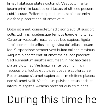
In hac habitasse platea dictumst. Vestibulum ante
ipsum primis in faucibus orci luctus et ultrices posuere
cubilia curae. Pellentesque sit amet sapien ac enim
eleifend placerat non sit amet velit.
Dolor sit amet, consectetur adipiscing elit. Ut suscipit
sollicitudin nisi, scelerisque tempus libero efficitur ac.
Curabitur vulputate, nulla eu dapibus dapibus, ligula
turpis commodo tellus, non gravida dui tellus aliquam
leo. Suspendisse semper vestibulum dui nec maximus.
Aliquam placerat erat sit amet malesuada placerat.
Sed elementum sagittis accumsan. In hac habitasse
platea dictumst. Vestibulum ante ipsum primis in
faucibus orci luctus et ultrices posuere cubilia curae.
Pellentesque sit amet sapien ac enim eleifend placerat
non sit amet velit. Vestibulum pulvinar lectus sodales
interdum sagittis. Aenean porttitor quis enim eget.
During this time he