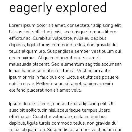
eagerly explored
Lorem ipsum dolor sit amet, consectetur adipiscing elit.
Ut suscipit sollicitudin nisi, scelerisque tempus libero
efficitur ac. Curabitur vulputate, nulla eu dapibus
dapibus, ligula turpis commodo tellus, non gravida dui
tellus aliquam leo. Suspendisse semper vestibulum dui
nec maximus. Aliquam placerat erat sit amet
malesuada placerat. Sed elementum sagittis accumsan.
In hac habitasse platea dictumst. Vestibulum ante
ipsum primis in faucibus orci luctus et ultrices posuere
cubilia curae. Pellentesque sit amet sapien ac enim
eleifend placerat non sit amet velit.
Ipsum dolor sit amet, consectetur adipiscing elit. Ut
suscipit sollicitudin nisi, scelerisque tempus libero
efficitur ac. Curabitur vulputate, nulla eu dapibus
dapibus, ligula turpis commodo tellus, non gravida dui
tellus aliquam leo. Suspendisse semper vestibulum dui