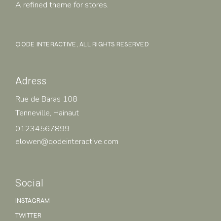
A refined theme for stores.
QODE INTERACTIVE
, ALL RIGHTS RESERVED
Adress
Rue de Baras 108
Tenneville, Hainaut
01234567899
elowen@qodeinteractive.com
Social
INSTAGRAM
TWITTER