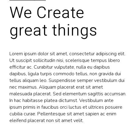
We Create
great things
Lorem ipsum dolor sit amet, consectetur adipiscing elit.
Ut suscipit sollicitudin nisi, scelerisque tempus libero
efficitur ac. Curabitur vulputate, nulla eu dapibus
dapibus, ligula turpis commodo tellus, non gravida dui
tellus aliquam leo. Suspendisse semper vestibulum dui
nec maximus. Aliquam placerat erat sit amet
malesuada placerat. Sed elementum sagittis accumsan.
In hac habitasse platea dictumst. Vestibulum ante
ipsum primis in faucibus orci luctus et ultrices posuere
cubilia curae. Pellentesque sit amet sapien ac enim
eleifend placerat non sit amet velit.