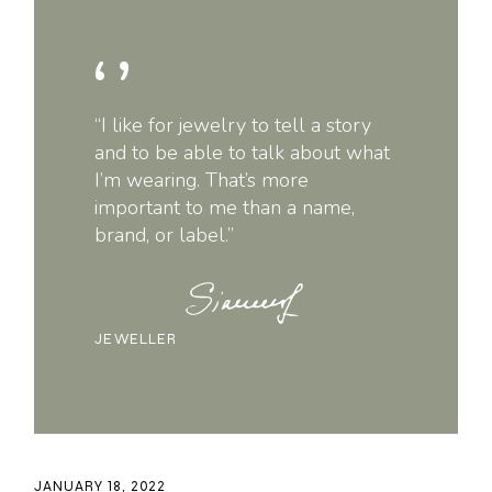
“I like for jewelry to tell a story
and to be able to talk about what
I’m wearing. That’s more
important to me than a name,
brand, or label.”
JEWELLER
JANUARY 18, 2022