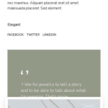
nec maximus. Aliquam placerat erat sit amet
malesuada placerat. Sed element
Elegant
FACEBOOK
TWITTER
LINKEDIN
“I like for jewelry to tell a story
and to be able to talk about what
I’m wearing. That’s more
important to me than a name,