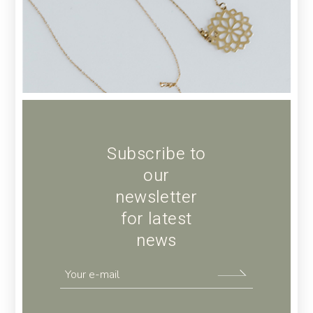
brand, or label.”
JEWELLER
Subscribe to
our
newsletter
for latest
news