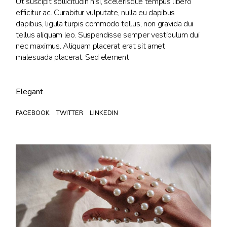
Ut suscipit sollicitudin nisi, scelerisque tempus libero
efficitur ac. Curabitur vulputate, nulla eu dapibus
dapibus, ligula turpis commodo tellus, non gravida dui
tellus aliquam leo. Suspendisse semper vestibulum dui
nec maximus. Aliquam placerat erat sit amet
malesuada placerat. Sed element
Elegant
FACEBOOK
TWITTER
LINKEDIN