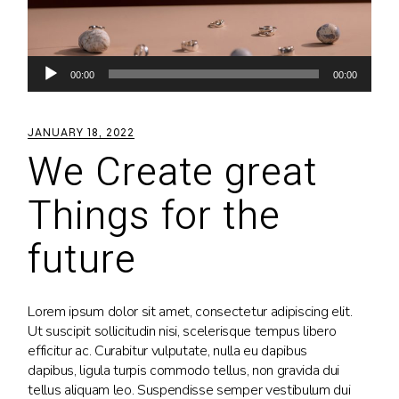
Audio
00:00
00:00
Player
JANUARY 18, 2022
We Create great
Things for the
future
Lorem ipsum dolor sit amet, consectetur adipiscing elit.
Ut suscipit sollicitudin nisi, scelerisque tempus libero
efficitur ac. Curabitur vulputate, nulla eu dapibus
dapibus, ligula turpis commodo tellus, non gravida dui
tellus aliquam leo. Suspendisse semper vestibulum dui