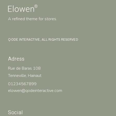
A refined theme for stores.
QODE INTERACTIVE
, ALL RIGHTS RESERVED
Adress
Rue de Baras 108
Tenneville, Hainaut
01234567899
elowen@qodeinteractive.com
Social