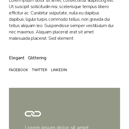
Lorem ipsum dolor sit amet, consectetur adipiscing elit.
Ut suscipit sollicitudin nisi, scelerisque tempus libero
efficitur ac. Curabitur vulputate, nulla eu dapibus
dapibus, ligula turpis commodo tellus, non gravida dui
tellus aliquam leo. Suspendisse semper vestibulum dui
nec maximus. Aliquam placerat erat sit amet
malesuada placerat. Sed element
Elegant
Glittering
FACEBOOK
TWITTER
LINKEDIN
Lorem ipsum dolor sit amet,