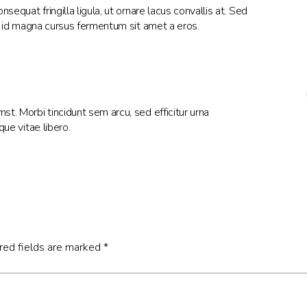
nsequat fringilla ligula, ut ornare lacus convallis at. Sed
s id magna cursus fermentum sit amet a eros.
st. Morbi tincidunt sem arcu, sed efficitur urna
sque vitae libero.
red fields are marked
*