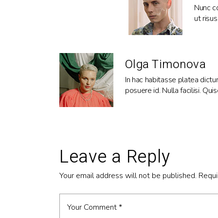
Nunc co
ut risu
Olga Timonova
In hac habitasse platea dictum
posuere id. Nulla facilisi. Qui
Leave a Reply
Your email address will not be published.
Requi