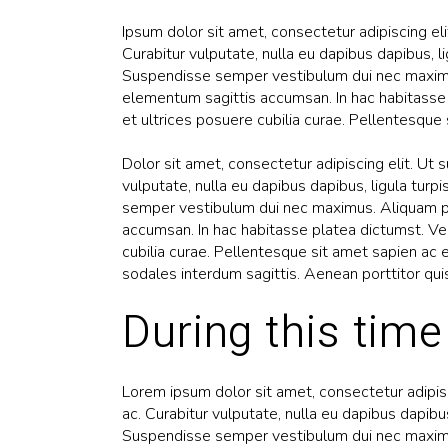
Ipsum dolor sit amet, consectetur adipiscing elit.
Curabitur vulputate, nulla eu dapibus dapibus, l
Suspendisse semper vestibulum dui nec maximu
elementum sagittis accumsan. In hac habitasse 
et ultrices posuere cubilia curae. Pellentesque 
Dolor sit amet, consectetur adipiscing elit. Ut su
vulputate, nulla eu dapibus dapibus, ligula tur
semper vestibulum dui nec maximus. Aliquam pl
accumsan. In hac habitasse platea dictumst. Ves
cubilia curae. Pellentesque sit amet sapien ac e
sodales interdum sagittis. Aenean porttitor qui
During this time
Lorem ipsum dolor sit amet, consectetur adipiscin
ac. Curabitur vulputate, nulla eu dapibus dapibu
Suspendisse semper vestibulum dui nec maximu