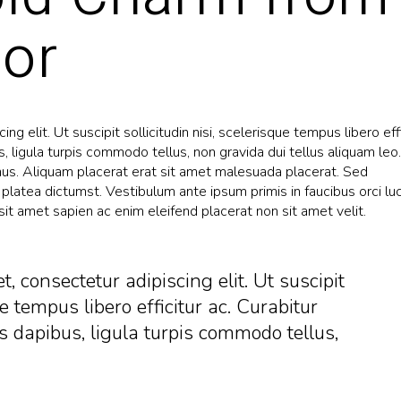
sor
g elit. Ut suscipit sollicitudin nisi, scelerisque tempus libero eff
s, ligula turpis commodo tellus, non gravida dui tellus aliquam leo.
s. Aliquam placerat erat sit amet malesuada placerat. Sed
platea dictumst. Vestibulum ante ipsum primis in faucibus orci lu
sit amet sapien ac enim eleifend placerat non sit amet velit.
, consectetur adipiscing elit. Ut suscipit
ue tempus libero efficitur ac. Curabitur
s dapibus, ligula turpis commodo tellus,