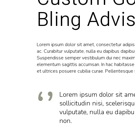
Bling Advi
Lorem ipsum dolor sit amet, consectetur adipiscin
ac. Curabitur vulputate, nulla eu dapibus dapibu
Suspendisse semper vestibulum dui nec maximu
elementum sagittis accumsan. In hac habitasse 
et ultrices posuere cubilia curae. Pellentesque 
Lorem ipsum dolor sit amet
sollicitudin nisi, scelerisq
vulputate, nulla eu dapibu
non.