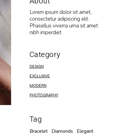
About
Lorem ipsum dolor sit amet,
consectetur adipiscing elit.
Phasellus viverra urna sit amet
nibh imperdiet.
Category
DESIGN
EXCLUSIVE
MODERN
PHOTOGRAPHY
Tag
Bracelet
Diamonds
Elegant