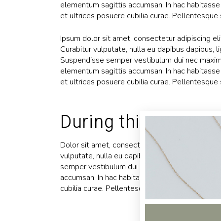
elementum sagittis accumsan. In hac habitasse 
et ultrices posuere cubilia curae. Pellentesque 
Ipsum dolor sit amet, consectetur adipiscing elit.
Curabitur vulputate, nulla eu dapibus dapibus, l
Suspendisse semper vestibulum dui nec maximu
elementum sagittis accumsan. In hac habitasse 
et ultrices posuere cubilia curae. Pellentesque 
During this time he
Dolor sit amet, consectetur adipiscing elit. Ut su
vulputate, nulla eu dapibus dapibus, ligula tur
semper vestibulum dui nec maximus. Aliquam pl
accumsan. In hac habitasse platea dictumst. Ves
cubilia curae. Pellentesque sit amet sapien ac e