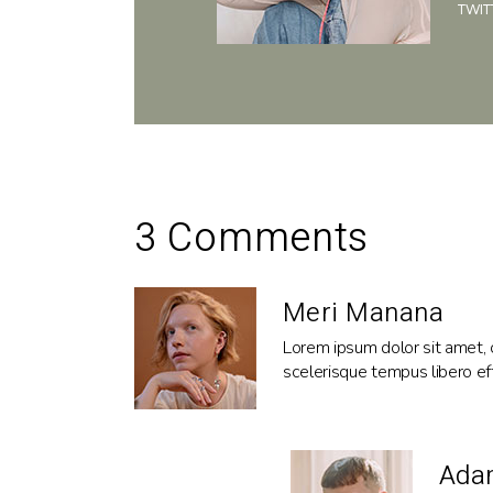
TWIT
3 Comments
Meri Manana
Lorem ipsum dolor sit amet, co
scelerisque tempus libero effi
Ada