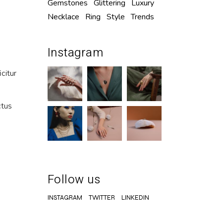
Gemstones
Glittering
Luxury
Necklace
Ring
Style
Trends
Instagram
icitur
ctus
Follow us
INSTAGRAM
TWITTER
LINKEDIN